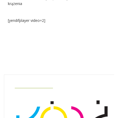
krążenia
[yendifplayer video=2]