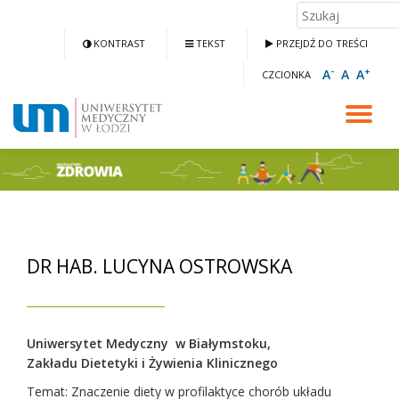
SZUKAJ:
KONTRAST
TEKST
PRZEJDŹ DO TREŚCI
-
+
A
A
A
CZCIONKA
PRZEŁ
NAWIGA
DR HAB. LUCYNA OSTROWSKA
Uniwersytet Medyczny w Białymstoku
,
Zakładu Dietetyki i Żywienia Klinicznego
Temat: Znaczenie diety w profilaktyce chorób układu